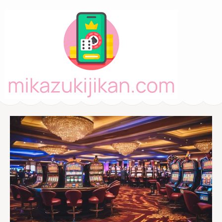
Mikazukijikan.com
– カジノボーナ
ス