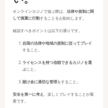
オンラインカジノで遊ぶ際は、
法律や規制に関
して慎重に行動
することをお勧めします。
確認すべきポイントは以下の通りです。
自国の法律や地域の規制に従ってプレイ
すること。
ライセンスを持つ信頼できるカジノを選
ぶ
こと。
賭け金に適切な管理
をすること。
安全を第一に考え
、楽しくプレイすることが重
要です。