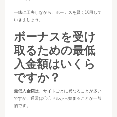
一緒に工夫しながら、ボーナスを賢く活用して
いきましょう。
ボーナスを受け
取るための最低
入金額はいくら
ですか？
最低入金額
は、サイトごとに異なることが多い
ですが、通常は〇〇ドルから始まることが一般
的です。