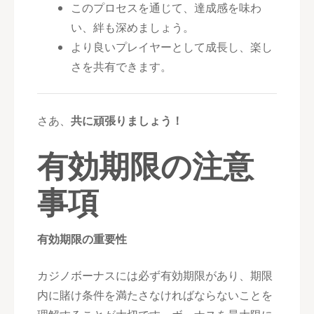
このプロセスを通じて、達成感を味わ
い、絆も深めましょう。
より良いプレイヤーとして成長し、楽し
さを共有できます。
さあ、
共に頑張りましょう！
有効期限の注意
事項
有効期限の重要性
カジノボーナスには必ず有効期限があり、期限
内に賭け条件を満たさなければならないことを