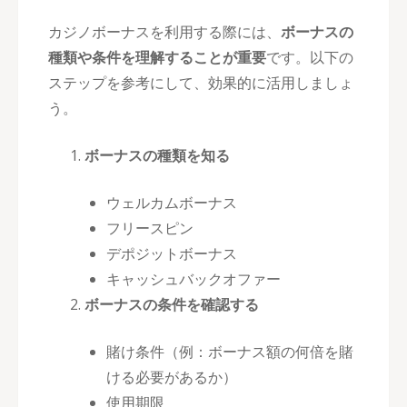
カジノボーナスを利用する際には、
ボーナスの
種類や条件を理解することが重要
です。以下の
ステップを参考にして、効果的に活用しましょ
う。
ボーナスの種類を知る
ウェルカムボーナス
フリースピン
デポジットボーナス
キャッシュバックオファー
ボーナスの条件を確認する
賭け条件（例：ボーナス額の何倍を賭
ける必要があるか）
使用期限