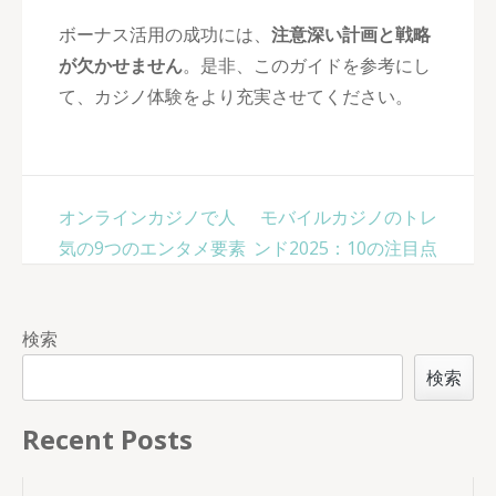
ボーナス活用の成功には、
注意深い計画と戦略
が欠かせません
。是非、このガイドを参考にし
て、カジノ体験をより充実させてください。
投
オンラインカジノで人
モバイルカジノのトレ
稿
気の9つのエンタメ要素
ンド2025：10の注目点
ナ
ビ
ゲ
検索
ー
検索
シ
ョ
Recent Posts
ン