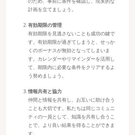
のため、事前に条件を確認し、現実的な
計画を立てましょう。
有効期限の管理
有効期限を見逃さないことも成功の鍵で
す。有効期限が過ぎてしまうと、せっか
くのボーナスが無効となってしまいま
す。カレンダーやリマインダーを活用し
て、期限内に必要な条件をクリアするよ
う努めましょう。
情報共有と協力
仲間と情報を共有し、お互いに助け合う
ことも大切です。私たちは同じコミュニ
ティの一員として、知識を共有し合うこ
とで、より良い結果を得ることができま
す。