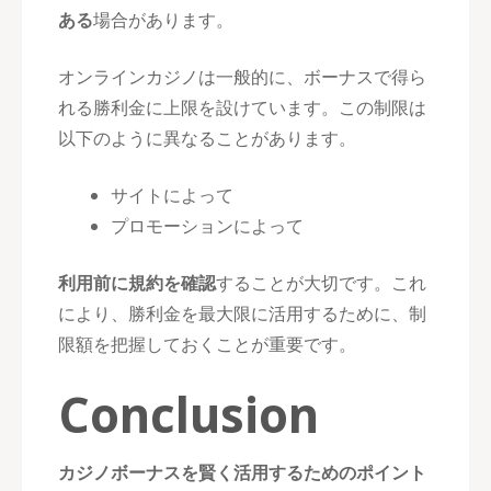
ある
場合があります。
オンラインカジノは一般的に、ボーナスで得ら
れる勝利金に上限を設けています。この制限は
以下のように異なることがあります。
サイトによって
プロモーションによって
利用前に規約を確認
することが大切です。これ
により、勝利金を最大限に活用するために、制
限額を把握しておくことが重要です。
Conclusion
カジノボーナスを賢く活用するためのポイント