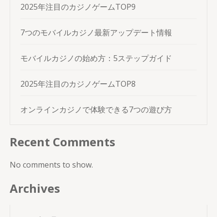
2025年注目のカジノゲームTOP9
7つのモバイルカジノ最新アップデート情報
モバイルカジノの始め方：5ステップガイド
2025年注目のカジノゲームTOP8
オンラインカジノで体験できる7つの遊び方
Recent Comments
No comments to show.
Archives