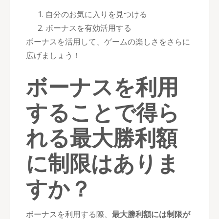
自分のお気に入りを見つける
ボーナスを有効活用する
ボーナスを活用して、ゲームの楽しさをさらに
広げましょう！
ボーナスを利用
することで得ら
れる最大勝利額
に制限はありま
すか？
ボーナスを利用する際、
最大勝利額には制限が