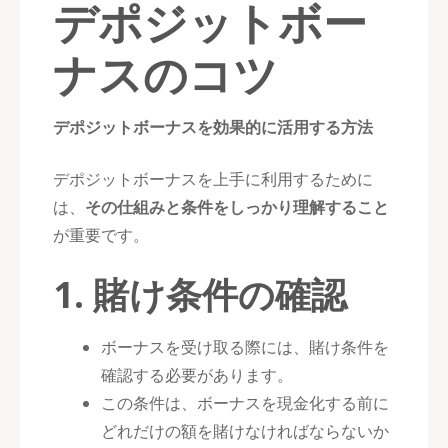
デポジットボー
ナスのコツ
デポジットボーナスを効果的に活用する方法
デポジットボーナスを上手に利用するために
は、
その仕組みと条件をしっかり理解すること
が重要です。
1. 賭け条件の確認
ボーナスを受け取る際には、賭け条件を
確認する必要があります。
この条件は、ボーナスを現金化する前に
どれだけの額を賭けなければならないか