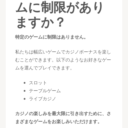
ムに制限があり
ますか？
特定のゲームに制限はありません。
私たちは幅広いゲームでカジノボーナスを楽し
むことができます。以下のようなお好きなゲー
ムを選んでプレイできます。
スロット
テーブルゲーム
ライブカジノ
カジノの楽しみを最大限に引き出すために、さ
まざまなゲームをお楽しみいただけます。