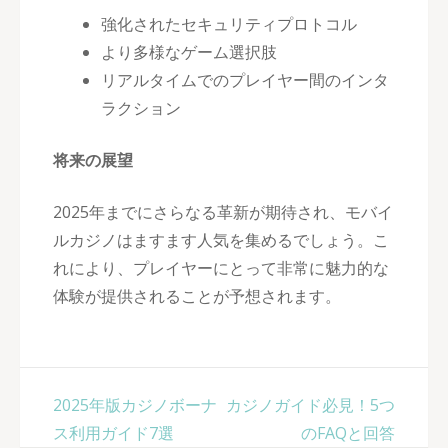
強化されたセキュリティプロトコル
より多様なゲーム選択肢
リアルタイムでのプレイヤー間のインタ
ラクション
将来の展望
2025年までにさらなる革新が期待され、モバイ
ルカジノはますます人気を集めるでしょう。こ
れにより、プレイヤーにとって非常に魅力的な
体験が提供されることが予想されます。
投
2025年版カジノボーナ
カジノガイド必見！5つ
稿
ス利用ガイド7選
のFAQと回答