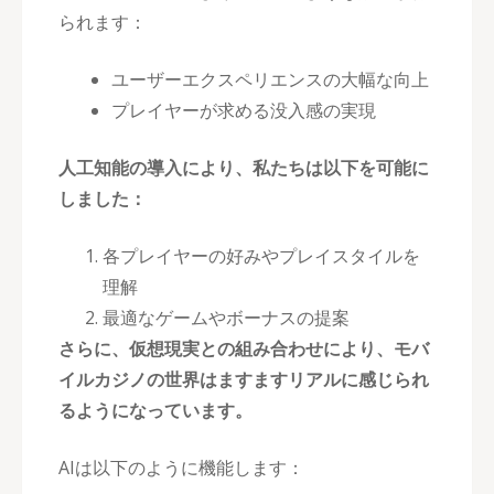
られます：
ユーザーエクスペリエンスの大幅な向上
プレイヤーが求める没入感の実現
人工知能の導入により、私たちは以下を可能に
しました：
各プレイヤーの好みやプレイスタイルを
理解
最適なゲームやボーナスの提案
さらに、仮想現実との組み合わせにより、モバ
イルカジノの世界はますますリアルに感じられ
るようになっています。
AIは以下のように機能します：