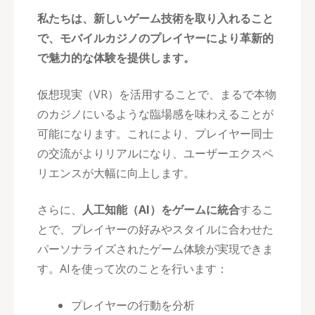
私たちは、新しいゲーム技術を取り入れること
で、モバイルカジノのプレイヤーにより革新的
で魅力的な体験を提供します。
仮想現実（VR）を活用することで、まるで本物
のカジノにいるような臨場感を味わえることが
可能になります。これにより、プレイヤー同士
の交流がよりリアルになり、ユーザーエクスペ
リエンスが大幅に向上します。
さらに、
人工知能（AI）をゲームに統合
するこ
とで、プレイヤーの好みやスタイルに合わせた
パーソナライズされたゲーム体験が実現できま
す。AIを使って次のことを行います：
プレイヤーの行動を分析