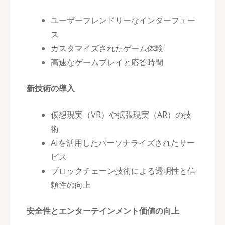
ユーザーフレンドリーなインターフェー
ス
カスタマイズされたゲーム体験
高速なゲームプレイと応答時間
新技術の導入
仮想現実（VR）や拡張現実（AR）の技
術
AIを活用したパーソナライズされたサー
ビス
ブロックチェーン技術による透明性と信
頼性の向上
安全性とエンターテインメント価値の向上