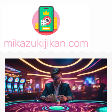
Mikazukijikan.com
– カジノボーナ
ス