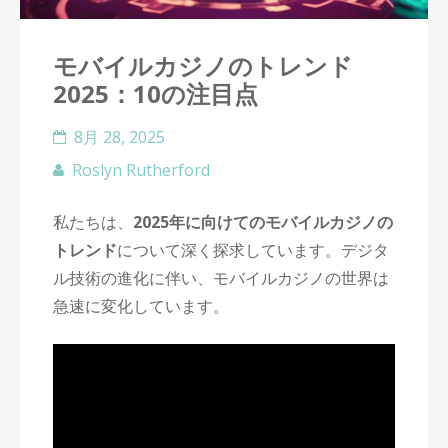
モバイルカジノのトレンド
2025：10の注目点
8月 28, 2025
Roslyn Rutherford
私たちは、
2025年に向けてのモバイルカジノの
トレンド
について深く探求しています。デジタ
ル技術の進化に伴い、モバイルカジノの世界は
急速に変化しています。