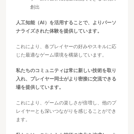
創出
人工知能（AI）を活用することで、よりパーソ
ナライズされた体験を提供しています。
これにより、各プレイヤーの好みやスキルに応
じた最適なゲーム環境を構築しています。
私たちのコミュニティは常に新しい技術を取り
入れ、プレイヤー同士がより密接に交流できる
場を提供しています。
これにより、ゲームの楽しさが倍増し、他のプ
レイヤーとも深いつながりを感じることができ
ます。