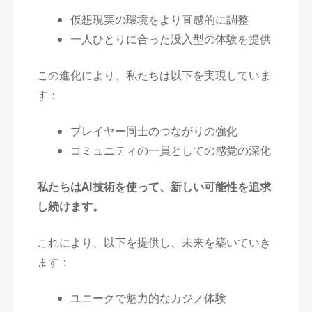
仮想現実の環境をより直感的に調整
一人ひとりに合った没入型の体験を提供
この進化により、私たちは以下を実現していま
す：
プレイヤー同士のつながりの強化
コミュニティの一員としての感覚の深化
私たちはAI技術を使って、新しい可能性を追求
し続けます。
これにより、以下を提供し、未来を築いていき
ます：
ユニークで魅力的なカジノ体験