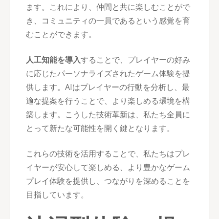
ます。これにより、仲間と共に楽しむことがで
き、コミュニティの一員であるという感覚を育
むことができます。
人工知能を導入
することで、プレイヤーの好み
に応じたパーソナライズされたゲーム体験を提
供します。AIはプレイヤーの行動を分析し、最
適な提案を行うことで、より楽しめる環境を構
築します。こうした技術革新は、私たち全員に
とって新たな可能性を開く鍵となります。
これらの技術を活用することで、私たちはプレ
イヤーが安心して楽しめる、より豊かなゲーム
プレイ体験を提供し、つながりを深めることを
目指しています。