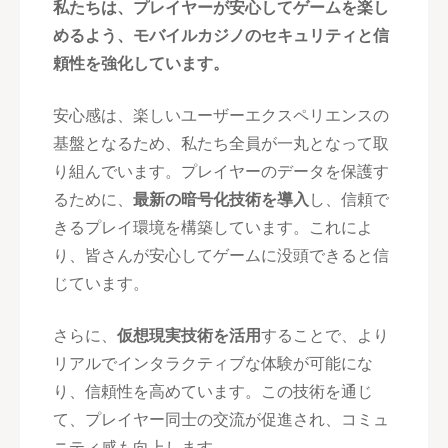
私たちは、プレイヤーが安心してゲームを楽し
めるよう、モバイルカジノのセキュリティと信
頼性を強化しています。
安心感は、楽しいユーザーエクスペリエンスの
基盤となるため、私たち全員が一丸となって取
り組んでいます。プレイヤーのデータを保護す
るために、
最新の暗号化技術を導入
し、信頼で
きるプレイ環境を構築しています。これによ
り、皆さんが安心してゲームに没頭できると信
じています。
さらに、
仮想現実技術を活用
することで、より
リアルでインタラクティブな体験が可能にな
り、信頼性を高めています。この技術を通じ
て、プレイヤー同士の交流が促進され、コミュ
ニティ感も向上します。