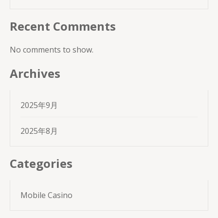
Recent Comments
No comments to show.
Archives
2025年9月
2025年8月
Categories
Mobile Casino